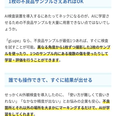
1枚の不良品サンプルさえあればOK
AI検査装置を導入するにあたってネックになるのが、AIに学習さ
せるための不良品サンプルを大量に用意できない点ではないでし
ょうか。
「gLupe」なら、不良品サンプルが最低1つあれば、すぐに検査
を試すことが可能。
異なる角度から1枚ずつ撮影した2枚のサンプ
ルを使ったり、1つのサンプル内にある複数の傷を使ったりして
学習・評価を行うことができます
。
誰でも操作できて、すぐに結果が出せる
せっかくAI外観検査を導入したのに、「使い方が難しくて扱いき
れない」「なかなか精度が出ない」とお悩みの企業も安心。
不良
箇所とそれ以外の場所を大まかにマーキングするだけで、AIが学
習をしてくれます
。