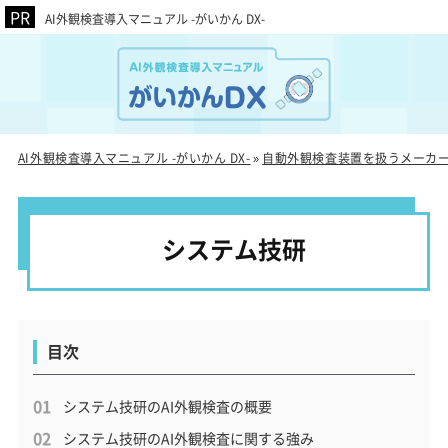
AI外観検査導入マニュアル -がいかん DX-
AI外観検査導入マニュアル -がいかん DX-
自動外観検査装置を扱うメーカ
»
システム技研
目次
システム技研のAI外観検査の概要
システム技研のAI外観検査に関する強み