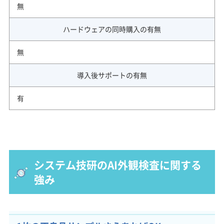
無
ハードウェアの同時購入の有無
無
導入後サポートの有無
有
システム技研のAI外観検査に関する
強み