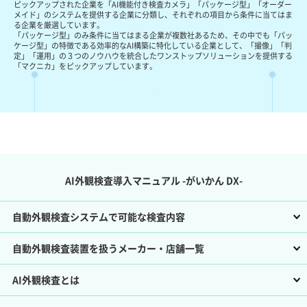
ピックアップされた企業を「AI機能付き検査カメラ」「パッケージ型」「オーダー
メイド」のシステムを提供する企業に分類し、それぞれの項目から条件に当てはま
る企業を厳選しています。
「パッケージ型」のみ条件に当てはまる企業が複数社あるため、その中でも「パッ
ケージ型」の特徴である効率的なAI構築に特化している企業として、「撮像」「判
定」「運用」の３つのノウハウを統合したワンストップソリューションを提供する
「マクニカ」をピックアップしています。
AI外観検査導入マニュアル -がいかん DX-
自動外観検査システムで可能な検査内容
自動外観検査装置を扱うメーカー・店舗一覧
AI外観検査とは