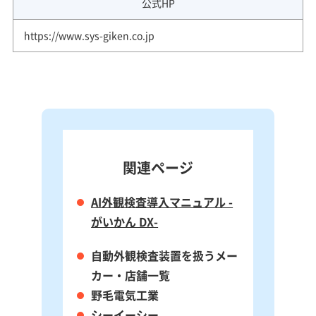
公式HP
https://www.sys-giken.co.jp
関連ページ
AI外観検査導入マニュアル -
がいかん DX-
自動外観検査装置を扱うメー
カー・店舗一覧
野毛電気工業
シーイーシー