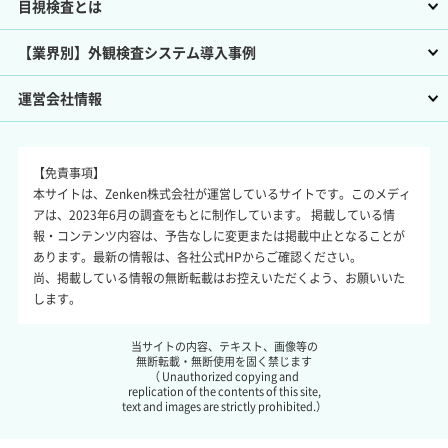
目視検査とは
【業界別】外観検査システム導入事例
運営会社情報
【免責事項】
本サイトは、Zenken株式会社が運営しているサイトです。このメディ
アは、2023年6月の調査をもとに制作しています。 掲載している情
報・コンテンツ内容は、予告なしに変更または掲載中止となることが
あります。最新の情報は、各社公式HPからご確認ください。
尚、掲載している情報の無断転載はお控えいただくよう、お願いいた
します。
当サイトの内容、テキスト、画像等の
無断転載・無断使用を固く禁じます
（ Unauthorized copying and
replication of the contents of this site,
text and images are strictly prohibited.）