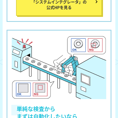
「システムインテグレータ」の
公式HPを見る
単純な検査から
まずは⾃動化したいなら