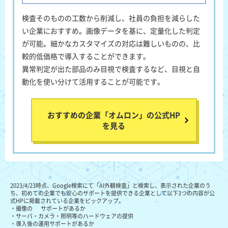
検査そのものの工数から削減し、社員の負担を減らした
い企業におすすめ
。画像データを基に、定量化した判定
が可能。細かなカスタマイズの対応は難しいものの、比
較的低価格で導入することができます。
異常判定が出た部品のみ目視で検査するなど、目視と自
動化を使い分けて活用することが可能です。
おすすめの企業「オムロン」の公式HP
を見る
2023/4/23時点、Google検索にて「AI外観検査」と検索し、表示された企業のう
ち、初めての企業でも安心のサポートを提供できる企業として以下3つの内容が公
式HPに掲載されている企業をピックアップ。
・撮像の サポートがあるか
・サーバ・カメラ・照明等のハードウェアの提供
・導入後の運用サポートがあるか