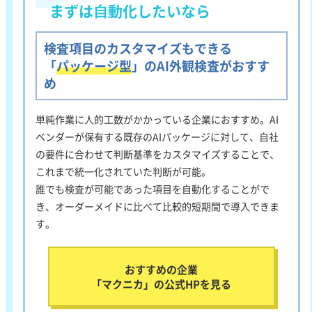
まずは⾃動化したいなら
検査項目のカスタマイズもできる
「
パッケージ型
」のAI外観検査がおすす
め
単純作業に人的工数がかかっている企業におすすめ
。AI
ベンダーが保有する既存のAIパッケージに対して、自社
の要件に合わせて判断基準をカスタマイズすることで、
これまで統一化されていた判断が可能。
誰でも検査が可能であった項目を自動化することがで
き、オーダーメイドに比べて比較的短期間で導入できま
す。
おすすめの企業
「マクニカ」の公式HPを見る