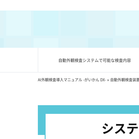
自動外観検査システムで可能な検査内容
AI外観検査導入マニュアル -がいかん DX-
»
自動外観検査装
システ