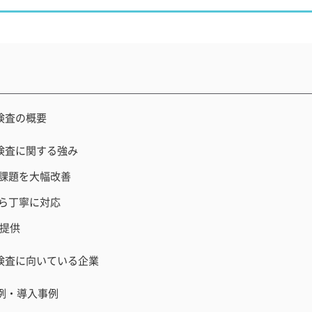
検査の概要
検査に関する強み
査課題を大幅改善
から丁寧に対応
提供
検査に向いている企業
例・導入事例