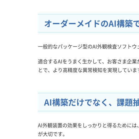
オーダーメイドのAI構築
一般的なパッケージ型のAI外観検査ソフトウ
適合するAIをうまく生かして、お客さま企業
とで、より高精度な異常検知を実現していま
AI構築だけでなく、課題
AI外観装置の効果をしっかりと得るために
が大切です。