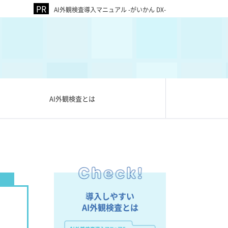
AI外観検査導入マニュアル -がいかん DX-
AI外観検査とは
導入しやすい
AI外観検査とは