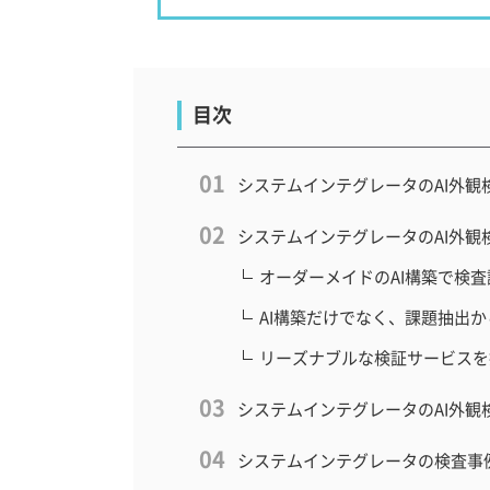
目次
システムインテグレータのAI外観
システムインテグレータのAI外観
オーダーメイドのAI構築で検
AI構築だけでなく、課題抽出
リーズナブルな検証サービスを
システムインテグレータのAI外観
システムインテグレータの検査事