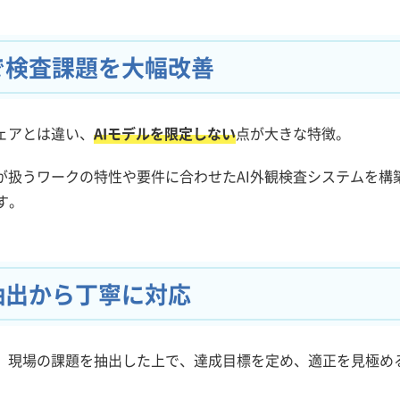
で検査課題を大幅改善
ェアとは違い、
AIモデルを限定しない
点が大きな特徴。
が扱うワークの特性や要件に合わせたAI外観検査システムを構
す。
抽出から丁寧に対応
は、現場の課題を抽出した上で、達成目標を定め、適正を見極め