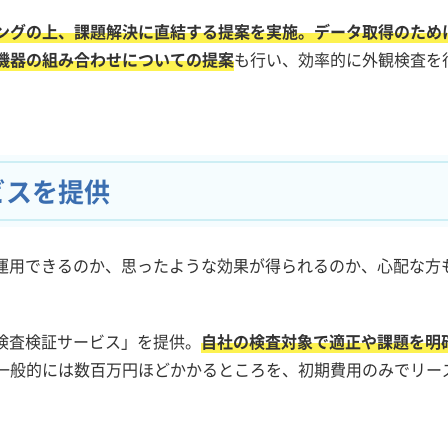
ングの上、課題解決に直結する提案を実施。データ取得のため
機器の組み合わせについての提案
も行い、効率的に外観検査を
ビスを提供
に運用できるのか、思ったような効果が得られるのか、心配な方
検査検証サービス」を提供。
自社の検査対象で適正や課題を明
一般的には数百万円ほどかかるところを、初期費用のみでリー