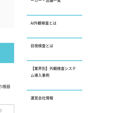
ーカー・店舗一覧
AI外観検査とは
目視検査とは
【業界別】外観検査システ
ム導入事例
の機器
運営会社情報
合）