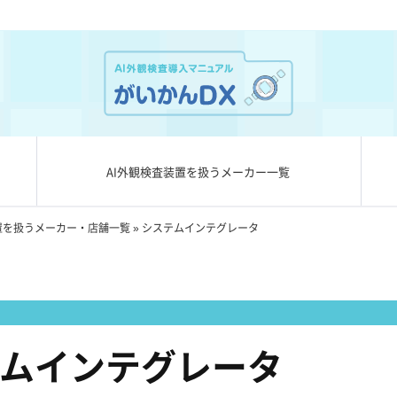
AI外観検査装置を扱うメーカー一覧
置を扱うメーカー・店舗一覧
»
システムインテグレータ
ムインテグレータ