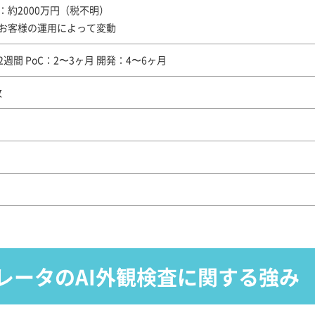
：約2000万円（税不明）
お客様の運用によって変動
週間 PoC：2〜3ヶ月 開発：4〜6ヶ月
枚
レータのAI外観検査に関する強み