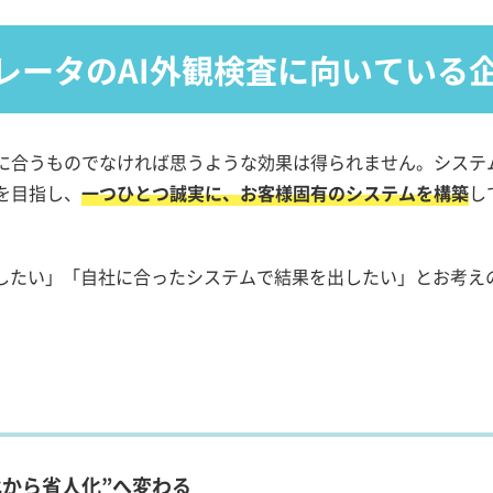
レータのAI外観検査に向いている
に合うものでなければ思うような効果は得られません。システ
を目指し、
一つひとつ誠実に、お客様固有のシステムを構築
し
化したい」「自社に合ったシステムで結果を出したい」とお考え
化から省人化”へ変わる