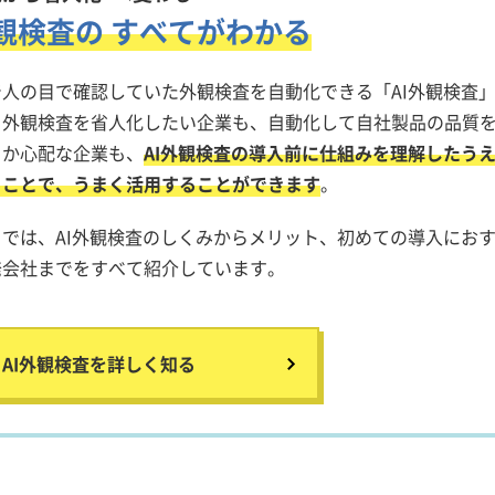
外観検査の すべてがわかる
人の目で確認していた外観検査を自動化できる「AI外観検査
く外観検査を省人化したい企業も、自動化して自社製品の品質
るか心配な企業も、
AI外観検査の導入前に仕組みを理解したう
ることで、うまく活用することができます
。
では、AI外観検査のしくみからメリット、初めての導入にお
発会社までをすべて紹介しています。
AI外観検査を詳しく知る