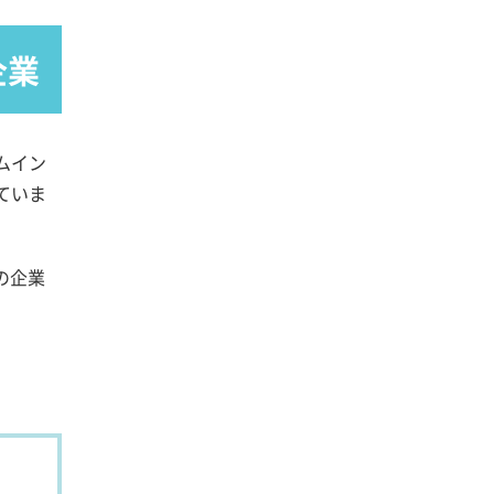
企業
ムイン
ていま
の企業