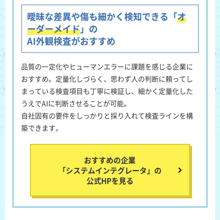
曖昧な差異や傷も細かく検知できる「
オ
ーダーメイド
」の
AI外観検査がおすすめ
品質の一定化やヒューマンエラーに課題を感じる企業に
おすすめ
。定量化しづらく、思わず人の判断に頼ってし
まっている検査項目も丁寧に検証し、細かく定量化した
うえでAIに判断させることが可能。
自社固有の要件をしっかりと採り入れて検査ラインを構
築できます。
おすすめの企業
「システムインテグレータ」の
公式HPを見る