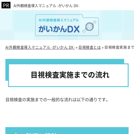
AI外観検査導入マニュアル -がいかん DX-
AI外観検査導入マニュアル -がいかん DX-
目視検査とは
目視検査実施ま
»
»
目視検査実施までの流れ
目視検査の実施までの一般的な流れは以下の通りです。